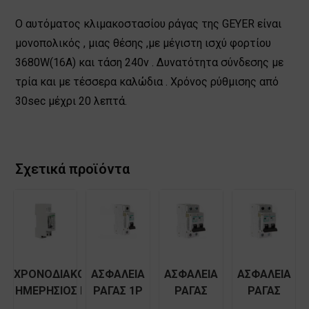
Ο αυτόματος κλιμακοστασίου ράγας της GEYER είναι
μονοπολικός , μιας θέσης ,με μέγιστη ισχύ φορτίου
3680W(16A) και τάση 240v . Δυνατότητα σύνδεσης με
τρία και με τέσσερα καλώδια . Χρόνος ρύθμισης από
30sec μέχρι 20 λεπτά.
Σχετικά προϊόντα
ΧΡΟΝΟΔΙΑΚΟΠΤΗΣ
ΑΣΦΑΛΕΙΑ
ΑΣΦΑΛΕΙΑ
ΑΣΦΑΛΕΙΑ
ΗΜΕΡΗΣΙΟΣ ΡΑΓΑΣ
ΡΑΓΑΣ 1P
ΡΑΓΑΣ
ΡΑΓΑΣ
GEYER 211 MINI 1Θ
25A B
1P+N 25A B
1P+N 20A B