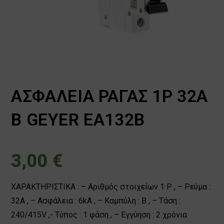
ΑΣΦΑΛΕΙΑ ΡΑΓΑΣ 1P 32A
B GEYER EA132B
3,00
€
ΧΑΡΑΚΤΗΡΙΣΤΙΚΑ : – Αριθμός στοιχείων 1 P , – Ρεύμα :
32A , – Ασφάλεια : 6kA , – Καμπύλη : B , – Τάση :
240/415V ,- Τύπος : 1 φάση , – Εγγύηση : 2 χρόνια