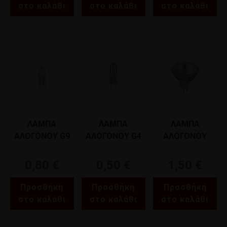
στο καλάθι
στο καλάθι
στο καλάθι
ΛΑΜΠΑ
ΛΑΜΠΑ
ΛΑΜΠΑ
ΑΛΟΓΟΝΟΥ G9
ΑΛΟΓΟΝΟΥ G4
ΑΛΟΓΟΝΟΥ
220V 18W
12V 10W
DICHROIC MR16
ΦOS_ME 03-
ΦOS_ME 03-
(GU5,3) 42V 35W
0,80
€
0,50
€
1,50
€
03322
00501
ΦOS_ME 03-
01311
Προσθήκη
Προσθήκη
Προσθήκη
στο καλάθι
στο καλάθι
στο καλάθι