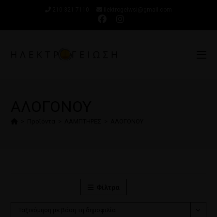
210 321 7110
ilektrogeiwsi@gmail.com
ΑΛΟΓΟΝΟΥ
>
Προϊόντα
>
ΛΑΜΠΤΗΡΕΣ
>
ΑΛΟΓΟΝΟΥ
Φίλτρα
Ταξινόμηση με βάση τη δημοφιλία