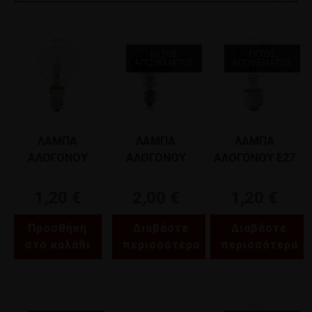
ΕΚΤΌΣ
ΕΚΤΌΣ
ΑΠΟΘΈΜΑΤΟΣ
ΑΠΟΘΈΜΑΤΟΣ
ΛΑΜΠΑ
ΛΑΜΠΑ
ΛΑΜΠΑ
ΑΛΟΓΟΝΟΥ
ΑΛΟΓΟΝΟΥ
ΑΛΟΓΟΝΟΥ E27
ΣΦΑΙΡΙΚΗ Ε14
ΚΑΘΡΕΠΤΟΥ
100W GEYER
42W GEYER
R80 E27 70W
FACL27100
1,20
€
2,00
€
1,20
€
FGCL1442
GEYER F80K2770
Προσθήκη
Διαβάστε
Διαβάστε
στο καλάθι
περισσότερα
περισσότερα