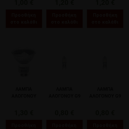
1,00
€
1,20
€
1,20
€
02206
Προσθήκη
Προσθήκη
Προσθήκη
στο καλάθι
στο καλάθι
στο καλάθι
ΛΑΜΠΑ
ΛΑΜΠΑ
ΛΑΜΠΑ
ΑΛΟΓΟΝΟΥ
ΑΛΟΓΟΝΟΥ G9
ΑΛΟΓΟΝΟΥ G9
GU10 42W
220V 42W
220V 28W
GEYER FHG42
ΦOS_ME 03-
ΦOS_ME 03-
1,30
€
0,80
€
0,80
€
03321
03320
Προσθήκη
Προσθήκη
Προσθήκη