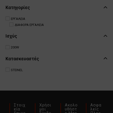
Κατηγορίες
ΕΡΓΑΛΕΙΑ
ΔΙΑΦΟΡΑ ΕΡΓΑΛΕΙΑ
Ισχύς
200W
Κατασκευαστές
STEINEL
Στοιχ
Χρήσι
Ακολο
Ασφα
Εία
Μοι
Υθήστ
Λείς