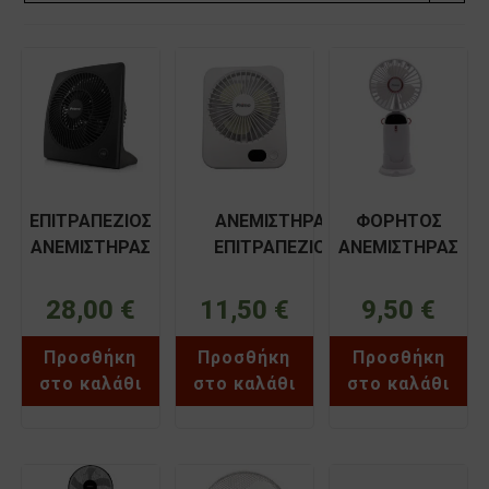
ΕΠΙΤΡΑΠΕΖΙΟΣ
ΑΝΕΜΙΣΤΗΡΑΣ
ΦΟΡΗΤΟΣ
ΑΝΕΜΙΣΤΗΡΑΣ
ΕΠΙΤΡΑΠΕΖΙΟΣ
ΑΝΕΜΙΣΤΗΡΑΣ
ΜΑΥΡΟΣ 30W
ΕΠΑΝΑΦΟΡΤΙΖΟΜΕΝΟΣ
ΧΕΙΡΟΣ
230V PRIMO
USB TYPE C 5W PRIMO
ΕΠΑΝΑΦ. PRIMO
28,00
€
11,50
€
9,50
€
15827
PRMF-80692
PRMF-80695
Προσθήκη
Προσθήκη
Προσθήκη
στο καλάθι
στο καλάθι
στο καλάθι