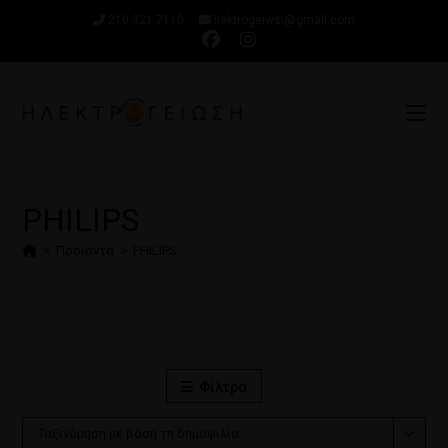
210 321 7110
ilektrogeiwsi@gmail.com
PHILIPS
>
Προϊόντα
>
PHILIPS
Φίλτρα
Ταξινόμηση με βάση τη δημοφιλία