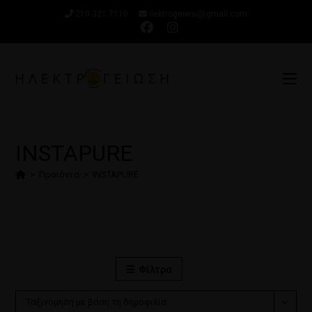
210 321 7110
ilektrogeiwsi@gmail.com
INSTAPURE
>
Προϊόντα
>
INSTAPURE
Φίλτρα
Ταξινόμηση με βάση τη δημοφιλία