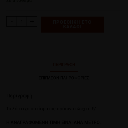
Σε απόθεμα
-
+
ΠΡΟΣΘΉΚΗ ΣΤΟ
ΚΑΛΆΘΙ
ΠΕΡΙΓΡΑΦΉ
ΕΠΙΠΛΈΟΝ ΠΛΗΡΟΦΟΡΊΕΣ
Περιγραφή
Το λάστιχο ποτίσματος πράσινο πλεχτό ½″.
Η ΑΝΑΓΡΑΦΟΜΕΝΗ ΤΙΜΗ ΕΙΝΑΙ ΑΝΑ ΜΕΤΡΟ.