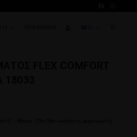
ΝΤΑ
ΕΠΙΚΟΙΝΩΝΊΑ
EL
ΜΑΤΟΣ FLEX COMFORT
 18033
m ½″, – Μήκος : 20m (δεν πωλούνται μεμονωμένα),