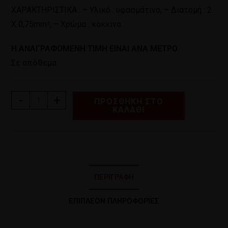
ΧΑΡΑΚΤΗΡΙΣΤΙΚΑ : – Υλικό : υφασμάτινο, – Διατομή : 2
Χ 0,75mm², – Χρώμα : κόκκινο
Η ΑΝΑΓΡΑΦΟΜΕΝΗ ΤΙΜΗ ΕΙΝΑΙ ΑΝΑ ΜΕΤΡΟ
Σε απόθεμα
-
+
ΠΡΟΣΘΉΚΗ ΣΤΟ
ΚΑΛΆΘΙ
ΠΕΡΙΓΡΑΦΉ
ΕΠΙΠΛΈΟΝ ΠΛΗΡΟΦΟΡΊΕΣ