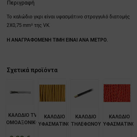
Περιγραφή
Το καλώδιο γκρι είναι υφασμάτινο στρογγυλό διατομής
2Χ0,75 mm² της VK.
Η ΑΝΑΓΡΑΦΟΜΕΝΗ ΤΙΜΗ ΕΙΝΑΙ ΑΝΑ ΜΕΤΡΟ.
Σχετικά προϊόντα
ΚΑΛΩΔΙΟ TV
ΚΑΛΩΔΙΟ
ΚΑΛΩΔΙΟ
ΚΑΛΩΔΙΟ
ΟΜΟΑΞΟΝΙΚΟ
ΥΦΑΣΜΑΤΙΝΟ
ΤΗΛΕΦΩΝΟΥ
ΥΦΑΣΜΑΤΙΝΟ
ΠΛΕΓΜΑ+
ΣΤΡΟΓΓΥΛΟ
ΜΑΥΡΟ
ΣΤΡΙΦΤΟ